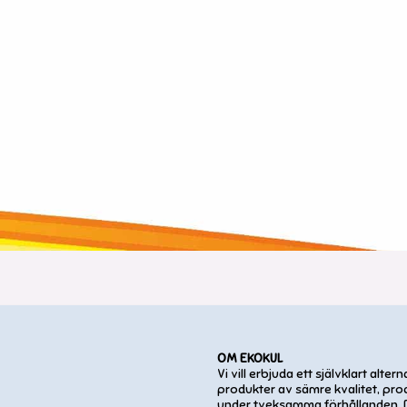
OM EKOKUL
Vi vill erbjuda ett självklart alternat
produkter av sämre kvalitet, pr
under tveksamma förhållanden. D