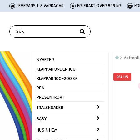
LEVERANS 1-3 VARDAGAR
FRI FRAKT ÖVER 899 KR
KO
Vattenf
NYHETER
KLAPPAR UNDER 100
REA 11%
KLAPPAR 100-200 KR
REA
PRESENTKORT
TRÄLEKSAKER
BABY
HUS & HEM