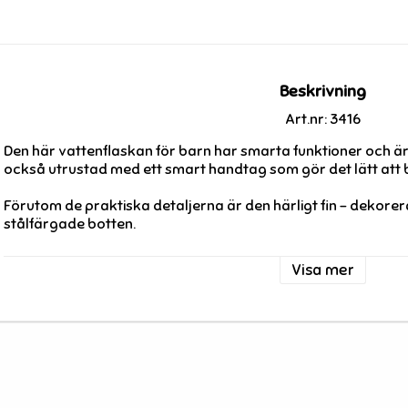
Beskrivning
Art.nr: 3416
Den här vattenflaskan för barn har smarta funktioner och är 
också utrustad med ett smart handtag som gör det lätt att 
Förutom de praktiska detaljerna är den härligt fin – dekore
stålfärgade botten.
Storlek: 530 ml
Visa mer
Leverantör: Stephen Joseph