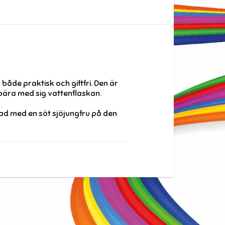
både praktisk och giftfri. Den är
bära med sig vattenflaskan.
rad med en söt sjöjungfru på den