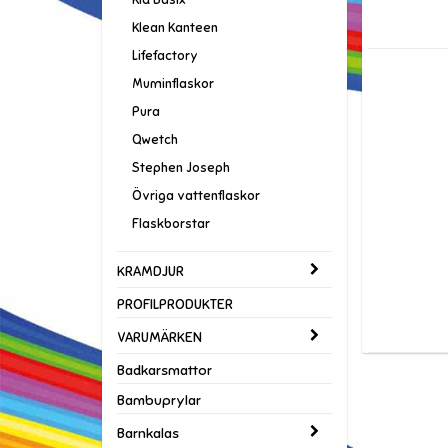
Klean Kanteen
Lifefactory
Muminflaskor
Pura
Qwetch
Stephen Joseph
Övriga vattenflaskor
Flaskborstar
KRAMDJUR
PROFILPRODUKTER
VARUMÄRKEN
Badkarsmattor
Bambuprylar
Barnkalas