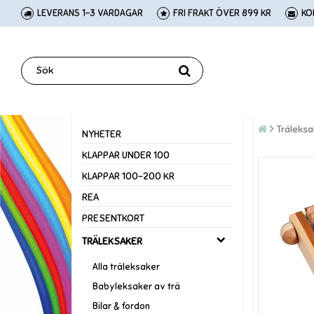
LEVERANS 1-3 VARDAGAR
FRI FRAKT ÖVER 899 KR
KO
Träleksa
NYHETER
KLAPPAR UNDER 100
KLAPPAR 100-200 KR
REA
PRESENTKORT
TRÄLEKSAKER
Alla träleksaker
Babyleksaker av trä
Bilar & fordon