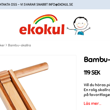
NTAKTA OSS - VI SVARAR SNABBT INFO@EKOKUL.SE
ker
Bambu-skallra
Bambu-
119 SEK
Vill du höras 
En rolig skall
på favoritlage
Läs mer...