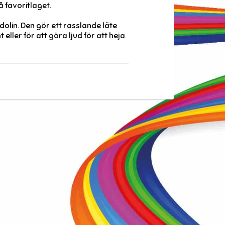
å favoritlaget.
dolin. Den gör ett rasslande läte
ller för att göra ljud för att heja