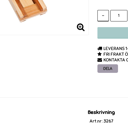
-
LEVERANS 
FRI FRAKT 
KONTAKTA O
DELA
Beskrivning
Art.nr: 3267