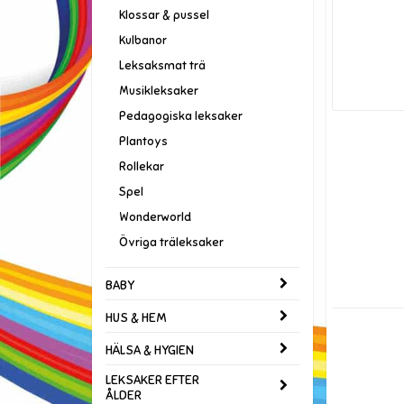
Klossar & pussel
Kulbanor
Leksaksmat trä
Musikleksaker
Pedagogiska leksaker
Plantoys
Rollekar
Spel
Wonderworld
Övriga träleksaker
BABY
HUS & HEM
HÄLSA & HYGIEN
LEKSAKER EFTER
ÅLDER