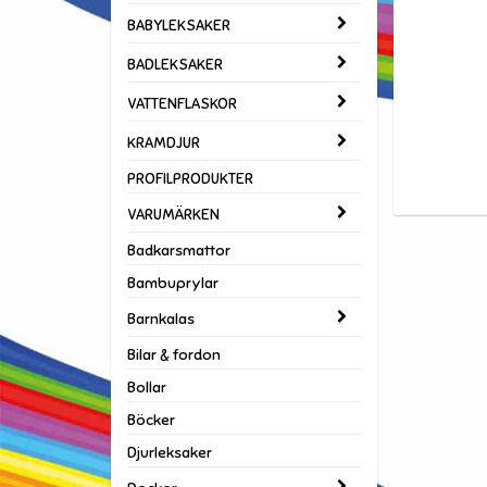
BABYLEKSAKER
BADLEKSAKER
VATTENFLASKOR
KRAMDJUR
PROFILPRODUKTER
VARUMÄRKEN
Badkarsmattor
Bambuprylar
Barnkalas
Bilar & fordon
Bollar
Böcker
Djurleksaker