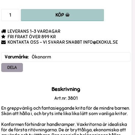
KÖP
LEVERANS 1-3 VARDAGAR
FRI FRAKT ÖVER 899 KR
KONTAKTA OSS - VI SVARAR SNABBT INFO@EKOKUL.SE
Varumärke
Ökonorm
DELA
Beskrivning
Art.nr: 3801
En greppvänlig och fantasieggande krita för de mindre barnen.
Skön att hålla i, och bryts inte lika lika lätt som vanliga kritor.
Konformen förhindrar handkramper. Vaxkritorna är idealiska
för de första ritövningarna. De är bryttåliga, ekonomiska att