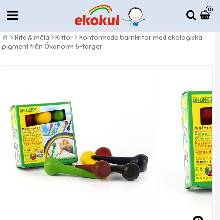
0
Rita & måla
Kritor
Konformade barnkritor med ekologiska
pigment från Ökonorm 6-färger