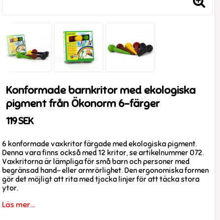
Konformade barnkritor med ekologiska
pigment från Ökonorm 6-färger
119 SEK
6 konformade vaxkritor färgade med ekologiska pigment.
Denna vara finns också med 12 kritor, se artikelnummer 072.
Vaxkritorna är lämpliga för små barn och personer med
begränsad hand- eller armrörlighet. Den ergonomiska formen
gör det möjligt att rita med tjocka linjer för att täcka stora
ytor.
Läs mer...