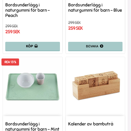
Bordsunderlägg i
Bordsunderlägg i
naturgummi för barn -
naturgummi för barn - Blue
Peach
299 SEK
299 SEK
259 SEK
259 SEK
KÖP
REA 13%
Bordsunderlägg i
Kalender av bambuträ
naturgummi för barn - Mint