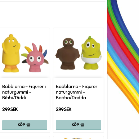
Babblarna - Figurer i
Babblarna - Figurer i
naturgummi -
naturgummi -
Bibbi/Diddi
Babba/Dadda
299 SEK
299 SEK
KÖP
KÖP